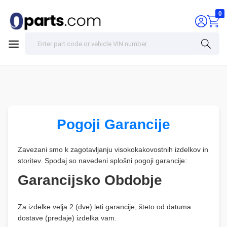
0
Pogoji Garancije
Zavezani smo k zagotavljanju visokokakovostnih izdelkov in
storitev. Spodaj so navedeni splošni pogoji garancije:
Garancijsko Obdobje
Za izdelke velja 2 (dve) leti garancije, šteto od datuma
dostave (predaje) izdelka vam.