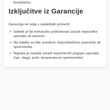
brezplačno.
Izključitve iz Garancije
Garancija ne velja v naslednjih primerih:
Izdelek je bil mehansko poškodovan zaradi nepravilne
uporabe ali nesreče.
Na izdelku so bile izvedene nepooblaščene popravke ali
spremembe.
Napaka je nastala zaradi neprimernih pogojev uporabe
(npr. vlaga, prah, temperaturne spremembe).