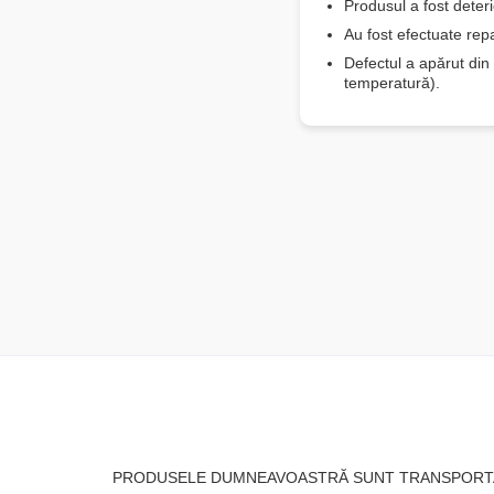
Produsul a fost deter
Au fost efectuate rep
Defectul a apărut din 
temperatură).
PRODUSELE DUMNEAVOASTRĂ SUNT TRANSPORT