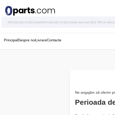
Principal
Despre noi
Livrare
Contacte
Ne angajăm să oferim prod
Perioada de