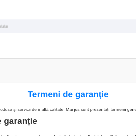
Termeni de garanție
use și servicii de înaltă calitate. Mai jos sunt prezentați termenii gene
 garanție