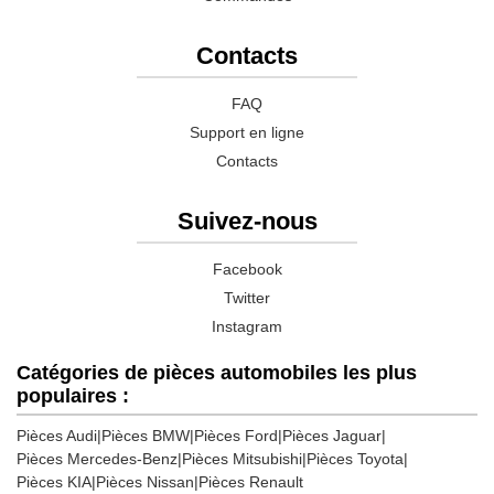
Contacts
FAQ
Support en ligne
Contacts
Suivez-nous
Facebook
Twitter
Instagram
Catégories de pièces automobiles les plus
populaires :
Pièces Audi
|
Pièces BMW
|
Pièces Ford
|
Pièces Jaguar
|
Pièces Mercedes-Benz
|
Pièces Mitsubishi
|
Pièces Toyota
|
Pièces KIA
|
Pièces Nissan
|
Pièces Renault