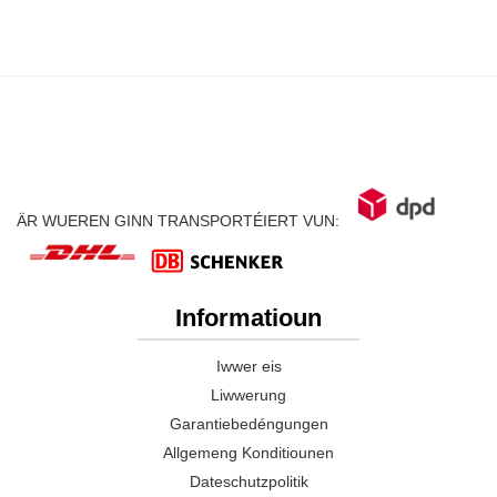
ÄR WUEREN GINN TRANSPORTÉIERT VUN:
Informatioun
Iwwer eis
Liwwerung
Garantiebedéngungen
Allgemeng Konditiounen
Dateschutzpolitik