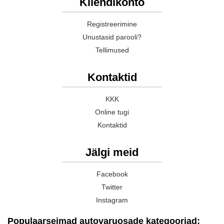
Kliendikonto
Registreerimine
Unustasid parooli?
Tellimused
Kontaktid
KKK
Online tugi
Kontaktid
Jälgi meid
Facebook
Twitter
Instagram
Populaarseimad autovaruosade kategooriad: