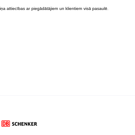
miņa attiecības ar piegādātājiem un klientiem visā pasaulē.