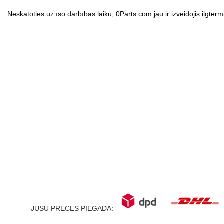
Neskatoties uz īso darbības laiku, 0Parts.com jau ir izveidojis ilgter
JŪSU PRECES PIEGĀDĀ: